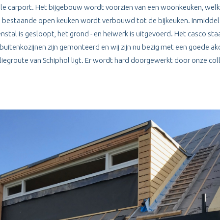
e carport. Het bijgebouw wordt voorzien van een woonkeuken, wel
estaande open keuken wordt verbouwd tot de bijkeuken. Inmiddels 
tal is gesloopt, het grond - en heiwerk is uitgevoerd. Het casco staa
buitenkozijnen zijn gemonteerd en wij zijn nu bezig met een goede ak
egroute van Schiphol ligt. Er wordt hard doorgewerkt door onze col