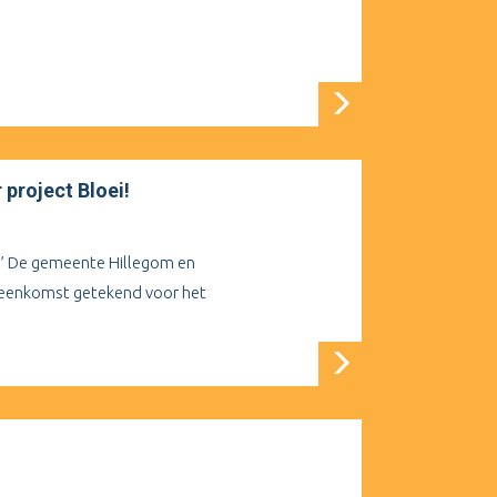
project Bloei!
’ De gemeente Hillegom en
reenkomst getekend voor het