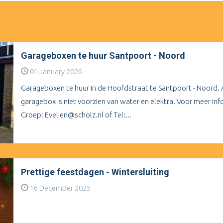
Garageboxen te huur Santpoort - Noord
01 January 2026
Garageboxen te huur in de Hoofdstraat te Santpoort - Noord.
garagebox is niet voorzien van water en elektra. Voor meer i
Groep: Evelien@scholz.nl of Tel:...
Prettige feestdagen - Wintersluiting
16 December 2025