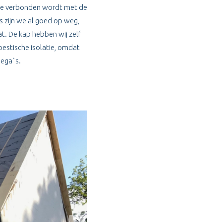
ke verbonden wordt met de
zijn we al goed op weg,
t. De kap hebben wij zelf
oestische isolatie, omdat
lega`s.