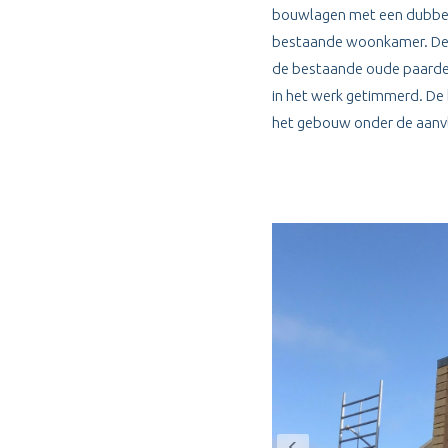
bouwlagen met een dubbel
bestaande woonkamer. De b
de bestaande oude paardens
in het werk getimmerd. De 
het gebouw onder de aanvli