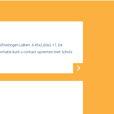
 Afmetingen LxBxH: 4.45x2.60x2.17. De
nformatie kunt u contact opnemen met Scholz