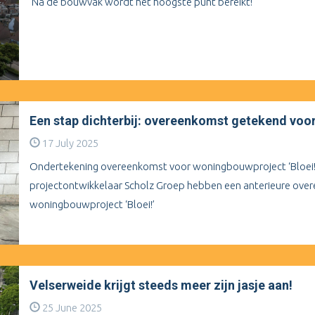
Na de bouwvak wordt het hoogste punt bereikt!
Een stap dichterbij: overeenkomst getekend voor 
17 July 2025
Ondertekening overeenkomst voor woningbouwproject ‘Bloei!
projectontwikkelaar Scholz Groep hebben een anterieure ove
woningbouwproject ‘Bloei!’
Velserweide krijgt steeds meer zijn jasje aan!
25 June 2025