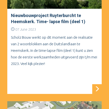
Nieuwbouwproject Ruyterburcht te
Heemskerk. Time- lapse film (deel 1)
07 June 2023
Scholz Bouw werkt op dit moment aan de realisatie
van 2 woonblokken aan de Duitslandlaan te
Heemskerk. In de time-lapse film (deel 1) kunt u zien
hoe de eerste werkzaamheden uitgevoerd zijn t/m mei
2023. Veel kijk plezier!