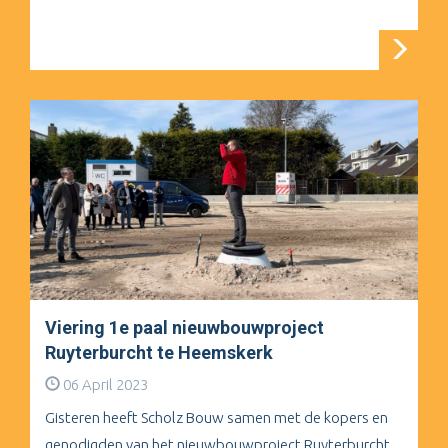
Viering 1e paal nieuwbouwproject
Ruyterburcht te Heemskerk
06 April 2023
Gisteren heeft Scholz Bouw samen met de kopers en
genodigden van het nieuwbouwproject Ruyterburcht