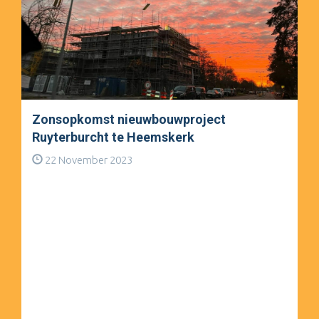
Zonsopkomst nieuwbouwproject
Ruyterburcht te Heemskerk
22 November 2023