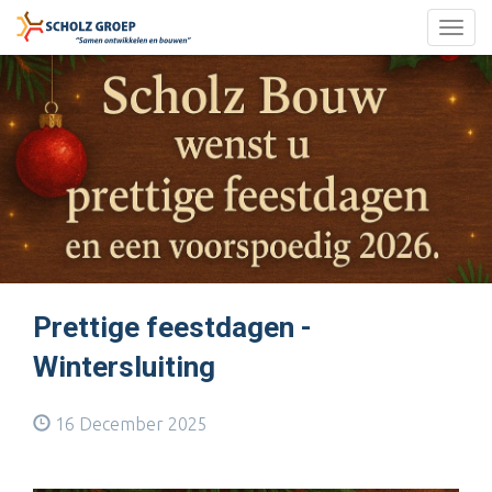
Togg
navig
Prettige feestdagen -
Wintersluiting
16 December 2025