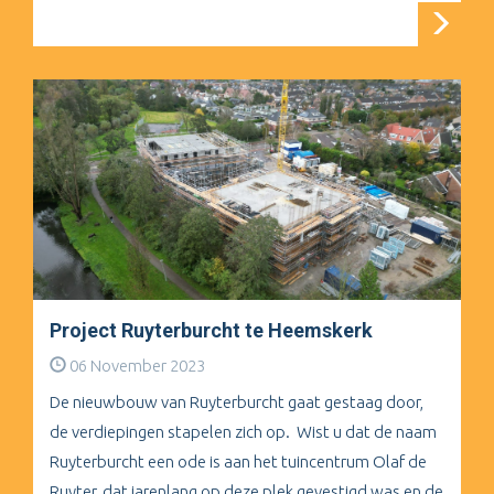
Project Ruyterburcht te Heemskerk
06 November 2023
De nieuwbouw van Ruyterburcht gaat gestaag door,
de verdiepingen stapelen zich op. Wist u dat de naam
Ruyterburcht een ode is aan het tuincentrum Olaf de
Ruyter, dat jarenlang op deze plek gevestigd was en de