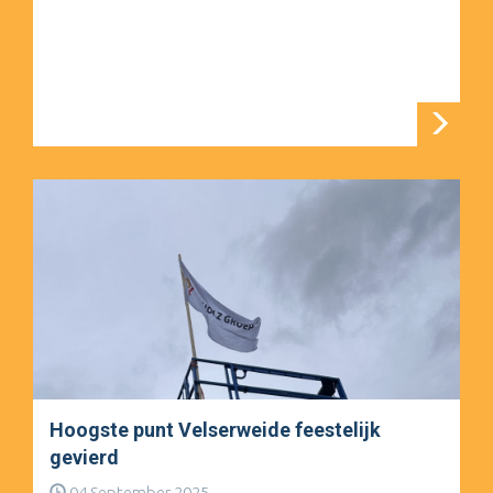
Hoogste punt Velserweide feestelijk
gevierd
04 September 2025