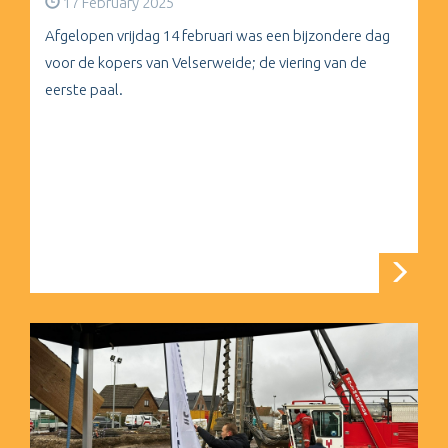
17 February 2025
Afgelopen vrijdag 14 februari was een bijzondere dag
voor de kopers van Velserweide; de viering van de
eerste paal.