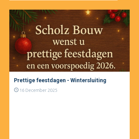
Prettige feestdagen - Wintersluiting
16 December 2025