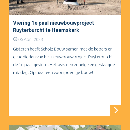
Viering 1e paal nieuwbouwproject
Ruyterburcht te Heemskerk
06 April 2023
Gisteren heeft Scholz Bouw samen met de kopers en
genodigden van het nieuwbouwproject Ruyterburcht
de 1e paal gevierd. Het was een zonnige en geslaagde
middag. Op naar een voorspoedige bouw!