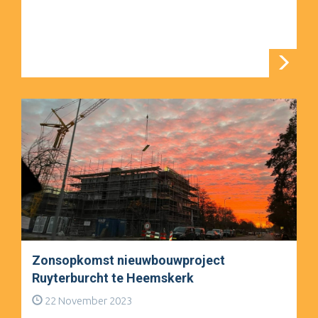
Zonsopkomst nieuwbouwproject
Ruyterburcht te Heemskerk
22 November 2023