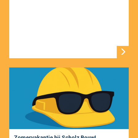
Zomervakantie bij Scholz Bouw!