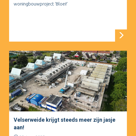
woningbouwproject ‘Bloei!’
Velserweide krijgt steeds meer zijn jasje
aan!