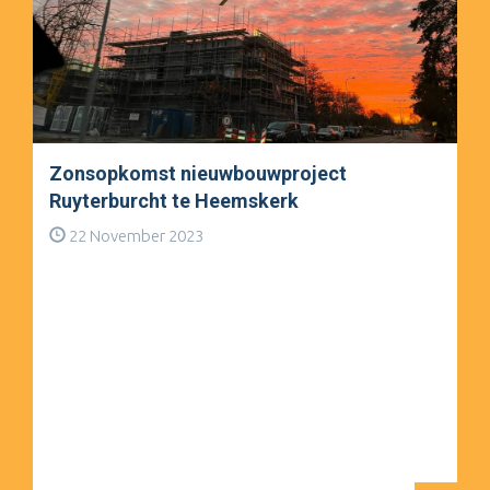
Zonsopkomst nieuwbouwproject
Ruyterburcht te Heemskerk
22 November 2023