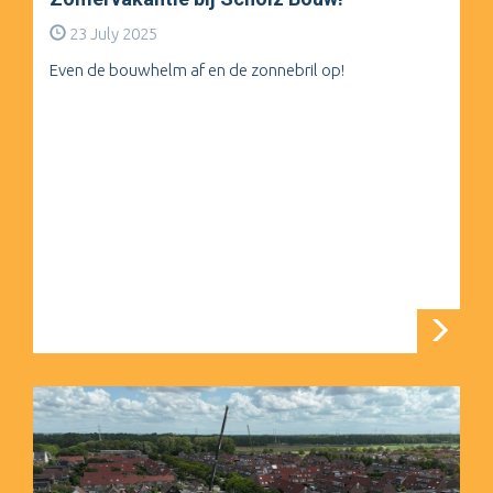
23 July 2025
Even de bouwhelm af en de zonnebril op!