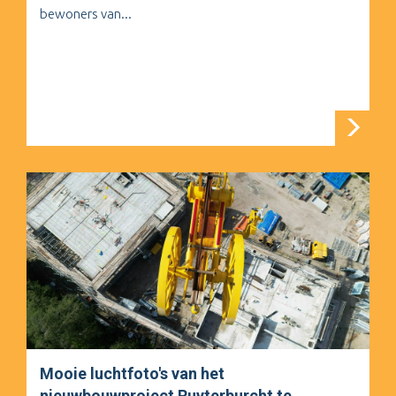
bewoners van...
Mooie luchtfoto's van het
nieuwbouwproject Ruyterburcht te