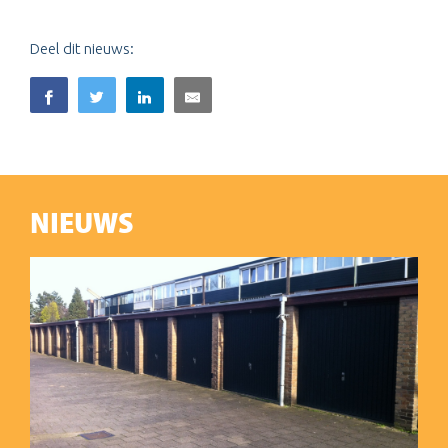
Deel dit nieuws:
NIEUWS