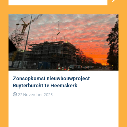
Zonsopkomst nieuwbouwproject
Ruyterburcht te Heemskerk
22 November 2023