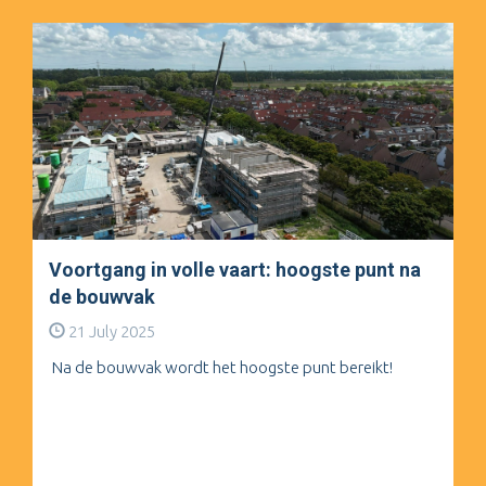
Voortgang in volle vaart: hoogste punt na
de bouwvak
21 July 2025
Na de bouwvak wordt het hoogste punt bereikt!