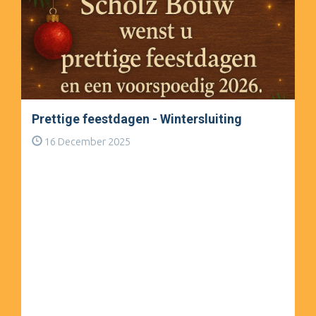
Prettige feestdagen - Wintersluiting
16 December 2025