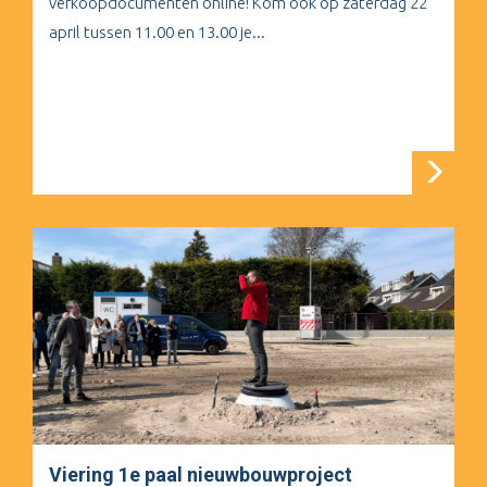
verkoopdocumenten online! Kom ook op zaterdag 22
april tussen 11.00 en 13.00 je...
Viering 1e paal nieuwbouwproject