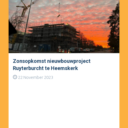
Zonsopkomst nieuwbouwproject
Ruyterburcht te Heemskerk
22 November 2023