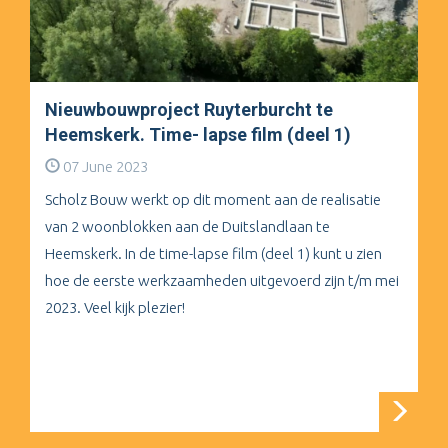
Nieuwbouwproject Ruyterburcht te
Heemskerk. Time- lapse film (deel 1)
07 June 2023
Scholz Bouw werkt op dit moment aan de realisatie
van 2 woonblokken aan de Duitslandlaan te
Heemskerk. In de time-lapse film (deel 1) kunt u zien
hoe de eerste werkzaamheden uitgevoerd zijn t/m mei
2023. Veel kijk plezier!