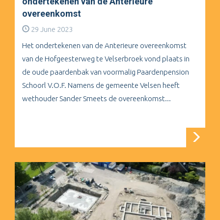
ondertekenen van de Anterieure
overeenkomst
29 June 2023
Het ondertekenen van de Anterieure overeenkomst
van de Hofgeesterweg te Velserbroek vond plaats in
de oude paardenbak van voormalig Paardenpension
Schoorl V.O.F. Namens de gemeente Velsen heeft
wethouder Sander Smeets de overeenkomst...