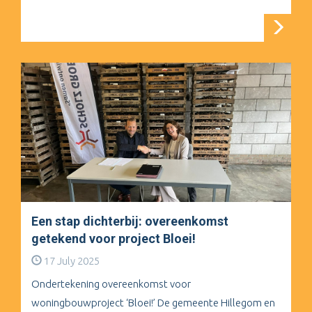
Een stap dichterbij: overeenkomst
getekend voor project Bloei!
17 July 2025
Ondertekening overeenkomst voor
woningbouwproject ‘Bloei!’ De gemeente Hillegom en