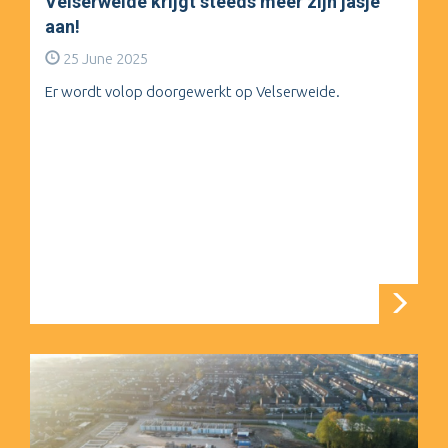
Velserweide krijgt steeds meer zijn jasje
aan!
25 June 2025
Er wordt volop doorgewerkt op Velserweide.