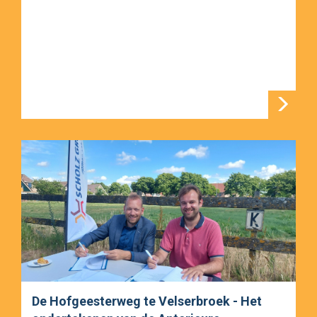
De Hofgeesterweg te Velserbroek - Het