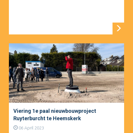
Viering 1e paal nieuwbouwproject
Ruyterburcht te Heemskerk
06 April 2023