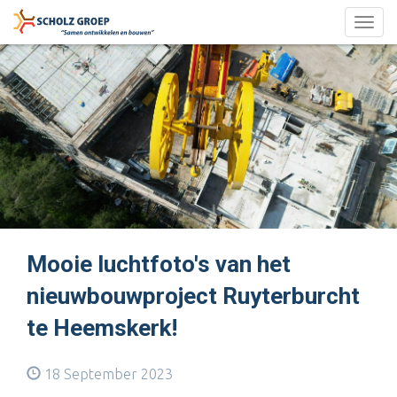
Togg
navig
Mooie luchtfoto's van het
nieuwbouwproject Ruyterburcht
te Heemskerk!
18 September 2023