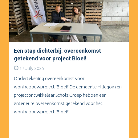
Een stap dichterbij: overeenkomst
getekend voor project Bloei!
17 July 2025
Ondertekening overeenkomst voor
woningbouwproject ‘Bloei!’ De gemeente Hillegom en
projectontwikkelaar Scholz Groep hebben een
anterieure overeenkomst getekend voor het
woningbouwproject ‘Bloei!’