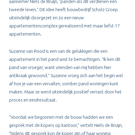
aannemer Niels de Bruijn, “panden als dit verdienen een
tweede leven.” Dit idee heeft bouwbedrijf Scholz Groep
uiteindelijk doorgezet en zo een nieuw
appartementencomplex gerealiseerd met maar liefst 17
appartementen.
Suzanne van Rood is een van de gelukkigen die een
appartement in het pand wist te bemachtigen. “Ik ken dit
pand van vroeger, want vrienden van mij hebben hier
antikraak gewoond.” Suzanne vroeg zich aan het begin wel
af hoe je van een vervallen, somber pand woningen kunt
maken. Maar ze werd uiteindelijk positief verrast door het
proces en eindresultaat.
“Voordat we begonnen met de bouw hadden we een
gesprek met de kopers op kantoor,” vertelt Niels de Bruijn,
“tijdens dit gesprek kon de koper zijn of haar woning