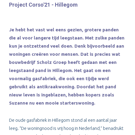
Project Corso'21 - Hillegom
Je hebt het vast wel eens gezien, grotere panden
die al voor langere tijd leegstaan. Met zulke panden
kun je ontzettend veel doen. Denk bijvoorbeeld aan
woningen creëren voor mensen. Dat is precies wat
bouwbedrijf Scholz Groep heeft gedaan met een
leegstaand pand in Hillegom. Het gaat om een
voormalig gasfabriek, die ook een tijdje werd
gebruikt als antikraakwoning. Doordat het pand
nieuw leven is ingeblazen, hebben kopers zoals
Suzanne nu een mooie starterswoning.
De oude gasfabriek in Hillegom stond al een aantal jaar
leeg. “De woningnood is vrij hoog in Nederland,” benadrukt