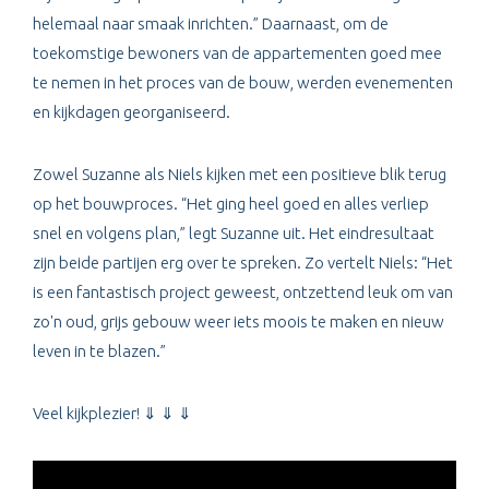
helemaal naar smaak inrichten.” Daarnaast, om de
toekomstige bewoners van de appartementen goed mee
te nemen in het proces van de bouw, werden evenementen
en kijkdagen georganiseerd.
Zowel Suzanne als Niels kijken met een positieve blik terug
op het bouwproces. “Het ging heel goed en alles verliep
snel en volgens plan,” legt Suzanne uit. Het eindresultaat
zijn beide partijen erg over te spreken. Zo vertelt Niels: “Het
is een fantastisch project geweest, ontzettend leuk om van
zo'n oud, grijs gebouw weer iets moois te maken en nieuw
leven in te blazen.”
Veel kijkplezier! ⇓ ⇓ ⇓