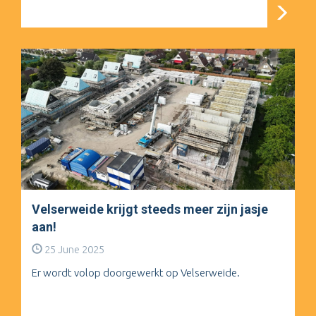
Velserweide krijgt steeds meer zijn jasje
aan!
25 June 2025
Er wordt volop doorgewerkt op Velserweide.