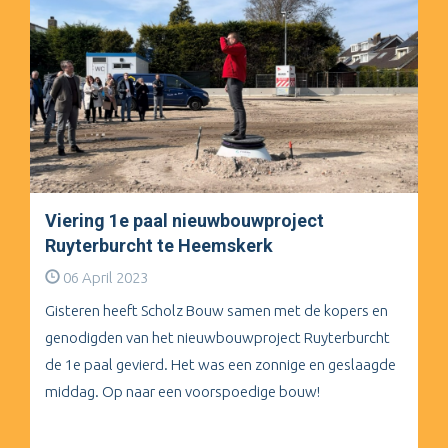
Viering 1e paal nieuwbouwproject
Ruyterburcht te Heemskerk
06 April 2023
Gisteren heeft Scholz Bouw samen met de kopers en
genodigden van het nieuwbouwproject Ruyterburcht
de 1e paal gevierd. Het was een zonnige en geslaagde
middag. Op naar een voorspoedige bouw!