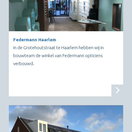
Federmann Haarlem
In de Grotehoutstraat te Haarlem hebben wij in
bouwteam de winkel van Federmann opticiens
verbouwd.