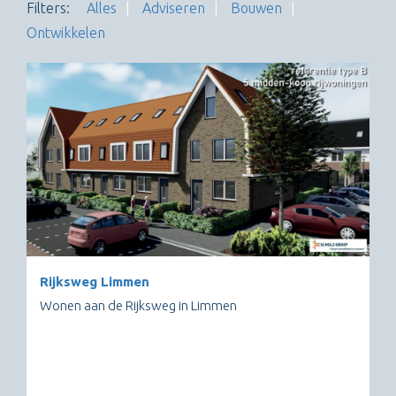
Filters:
Alles
Adviseren
Bouwen
Ontwikkelen
Rijksweg Limmen
Wonen aan de Rijksweg in Limmen