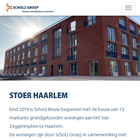
Togg
navig
STOER HAARLEM
Eind 2019 is Scholz Bouw begonnen met de bouw van 13
markante grondgebonden woningen aan het Van
Zeggelenplein te Haarlem.
De woningen zijn door Scholz Groep in samenwerking met