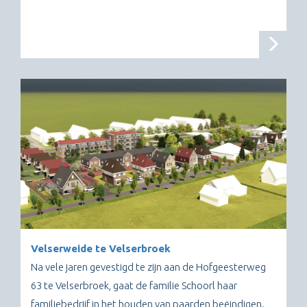
Velserweide te Velserbroek
Na vele jaren gevestigd te zijn aan de Hofgeesterweg
63 te Velserbroek, gaat de familie Schoorl haar
familiebedrijf in het houden van paarden beëindigen.