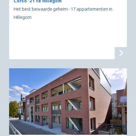
Corso '21 te Hillegom
Het best bewaarde geheim - 17 appartementen in
Hillegom