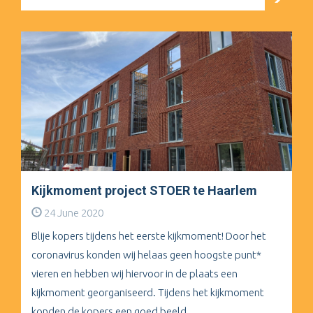
Kijkmoment project STOER te Haarlem
24 June 2020
Blije kopers tijdens het eerste kijkmoment! Door het
coronavirus konden wij helaas geen hoogste punt*
vieren en hebben wij hiervoor in de plaats een
kijkmoment georganiseerd. Tijdens het kijkmoment
konden de kopers een goed beeld...