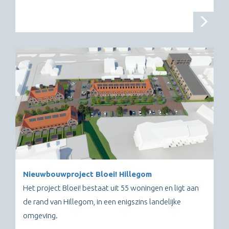
Nieuwbouwproject Bloei! Hillegom
Het project Bloei! bestaat uit 55 woningen en ligt aan
de rand van Hillegom, in een enigszins landelijke
omgeving.