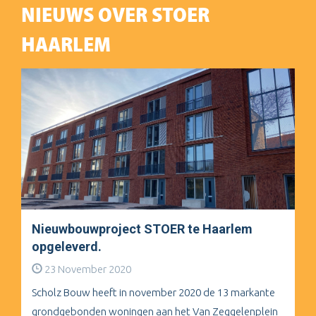
NIEUWS OVER STOER
HAARLEM
Nieuwbouwproject STOER te Haarlem
opgeleverd.
23 November 2020
Scholz Bouw heeft in november 2020 de 13 markante
grondgebonden woningen aan het Van Zeggelenplein