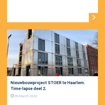
Nieuwbouwproject STOER te Haarlem.
Time-lapse deel 2.
09 March 2020