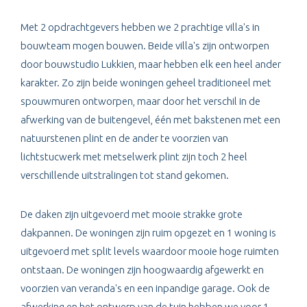
Met 2 opdrachtgevers hebben we 2 prachtige villa's in
bouwteam mogen bouwen. Beide villa's zijn ontworpen
door bouwstudio Lukkien, maar hebben elk een heel ander
karakter. Zo zijn beide woningen geheel traditioneel met
spouwmuren ontworpen, maar door het verschil in de
afwerking van de buitengevel, één met bakstenen met een
natuurstenen plint en de ander te voorzien van
lichtstucwerk met metselwerk plint zijn toch 2 heel
verschillende uitstralingen tot stand gekomen.
De daken zijn uitgevoerd met mooie strakke grote
dakpannen. De woningen zijn ruim opgezet en 1 woning is
uitgevoerd met split levels waardoor mooie hoge ruimten
ontstaan. De woningen zijn hoogwaardig afgewerkt en
voorzien van veranda's en een inpandige garage. Ook de
afwerking en het ontwerp van de tuin hebben we voor 1