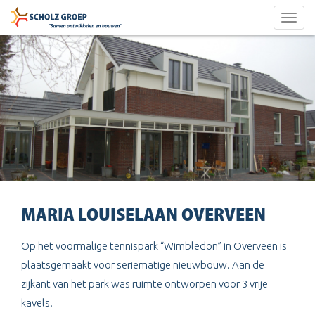
Togg
navig
MARIA LOUISELAAN OVERVEEN
Op het voormalige tennispark “Wimbledon” in Overveen is
plaatsgemaakt voor seriematige nieuwbouw. Aan de
zijkant van het park was ruimte ontworpen voor 3 vrije
kavels.