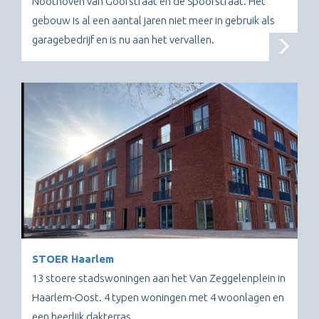
Noothoven van Goorstraat en de Spoorstraat. Het
gebouw is al een aantal jaren niet meer in gebruik als
garagebedrijf en is nu aan het vervallen.
STOER Haarlem
13 stoere stadswoningen aan het Van Zeggelenplein in
Haarlem-Oost. 4 typen woningen met 4 woonlagen en
een heerlijk dakterras.