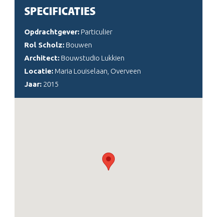
SPECIFICATIES
Opdrachtgever:
Particulier
Rol Scholz:
Bouwen
Architect:
Bouwstudio Lukkien
Locatie:
Maria Louiselaan, Overveen
Jaar:
2015