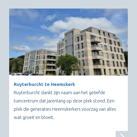
Ruyterburcht te Heemskerk
Ruyterburcht dankt zijn naam aan het geliefde
tuincentrum dat jarenlang op deze plek stond. Een
plek die generaties Heemskerkers voorzag van alles
wat groeit en bloeit.