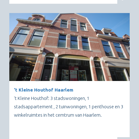
't Kleine Houthof Haarlem
't Kleine Houthof: 3 stadswoningen, 1
stadsappartement , 2 tuinwoningen, 1 penthouse en 3
winkelruimtes in het cemtrum van Haarlem.